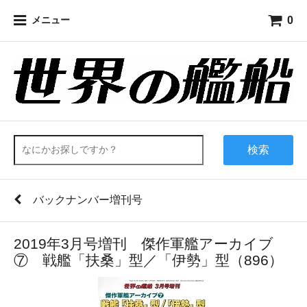
0
メニュー
検索
バックナンバー増刊号
2019年3月号増刊 傑作軍艦アーカイブ
⑦ 戦艦「扶桑」型／「伊勢」型（896）